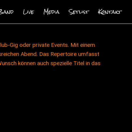
Band
Live
Media
Setlist
Kontakt
lub-Gig oder private Events. Mit einem
reichen Abend. Das Repertoire umfasst
Wunsch können auch spezielle Titel in das